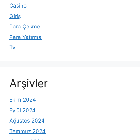
Casino
Giriş
Para Çekme
Para Yatırma
Tv
Arşivler
Ekim 2024
Eylül 2024
Ağustos 2024
Temmuz 2024