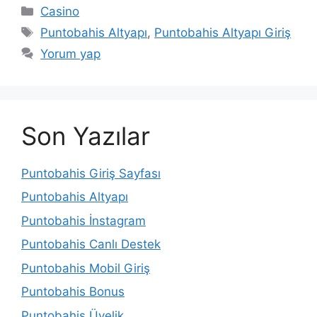
Kategoriler
Casino
Etiketler
Puntobahis Altyapı
,
Puntobahis Altyapı Giriş
Yorum yap
Son Yazılar
Puntobahis Giriş Sayfası
Puntobahis Altyapı
Puntobahis İnstagram
Puntobahis Canlı Destek
Puntobahis Mobil Giriş
Puntobahis Bonus
Puntobahis Üyelik