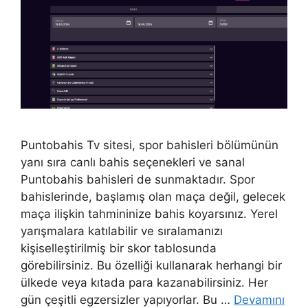
Puntobahis Tv sitesi, spor bahisleri bölümünün
yanı sıra canlı bahis seçenekleri ve sanal
Puntobahis bahisleri de sunmaktadır. Spor
bahislerinde, başlamış olan maça değil, gelecek
maça ilişkin tahmininize bahis koyarsınız. Yerel
yarışmalara katılabilir ve sıralamanızı
kişiselleştirilmiş bir skor tablosunda
görebilirsiniz. Bu özelliği kullanarak herhangi bir
ülkede veya kıtada para kazanabilirsiniz. Her
gün çeşitli egzersizler yapıyorlar. Bu …
Devamını