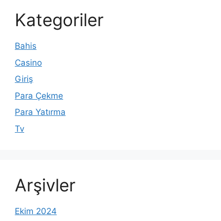
Kategoriler
Bahis
Casino
Giriş
Para Çekme
Para Yatırma
Tv
Arşivler
Ekim 2024